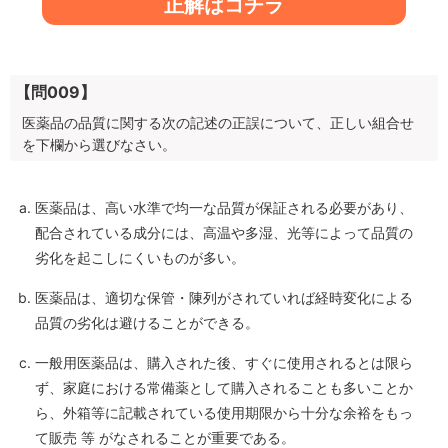
正解はコチラ
【問009】
医薬品の品質に関する次の記述の正誤について、正しい組合せ
を下欄から選びなさい。
医薬品は、高い水準で均一な品質が保証される必要があり、
配合されている成分には、高温や多湿、光等によって品質の
劣化を起こしにくいものが多い。
医薬品は、適切な保管・陳列がされていれば経時変化による
品質の劣化は避けることができる。
一般用医薬品は、購入された後、すぐに使用されるとは限ら
ず、家庭における常備薬として購入されることも多いことか
ら、外箱等に記載されている使用期限から十分な余裕をもっ
て販売 等 がなされることが重要である。