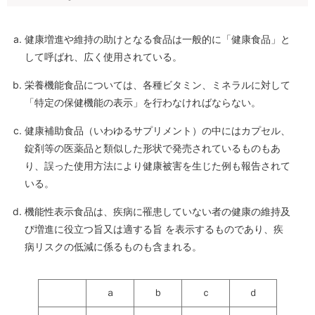
健康増進や維持の助けとなる食品は一般的に「健康食品」と
して呼ばれ、広く使用されている。
栄養機能食品については、各種ビタミン、ミネラルに対して
「特定の保健機能の表示」を行わなければならない。
健康補助食品（いわゆるサプリメント）の中にはカプセル、
錠剤等の医薬品と類似した形状で発売されているものもあ
り、誤った使用方法により健康被害を生じた例も報告されて
いる。
機能性表示食品は、疾病に罹患していない者の健康の維持及
び増進に役立つ旨又は適する旨 を表示するものであり、疾
病リスクの低減に係るものも含まれる。
ａ
ｂ
ｃ
ｄ