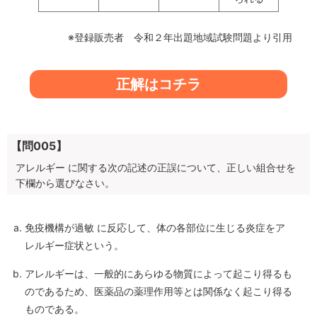
※登録販売者 令和２年出題地域試験問題より引用
正解はコチラ
【問005】
アレルギー に関する次の記述の正誤について、正しい組合せを
下欄から選びなさい。
免疫機構が過敏 に反応して、体の各部位に生じる炎症をア
レルギー症状という。
アレルギーは、一般的にあらゆる物質によって起こり得るも
のであるため、医薬品の薬理作用等とは関係なく起こり得る
ものである。