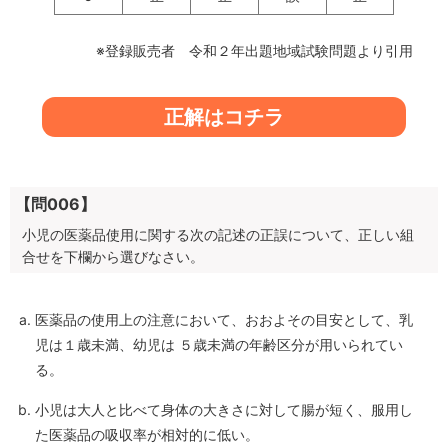
※登録販売者 令和２年出題地域試験問題より引用
正解はコチラ
【問006】
小児の医薬品使用に関する次の記述の正誤について、正しい組
合せを下欄から選びなさい。
医薬品の使用上の注意において、おおよその目安として、乳
児は１歳未満、幼児は ５歳未満の年齢区分が用いられてい
る。
小児は大人と比べて身体の大きさに対して腸が短く、服用し
た医薬品の吸収率が相対的に低い。