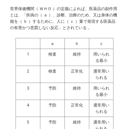
世界保健機関（ ＷＨＯ ）の定義によれば、医薬品の副作用
とは、「疾病の（ ａ ）、診断、治療のため、又は身体の機
能を（ ｂ ）するために、人に（ ｃ ）量で発現する医薬品
の有害かつ意図しない反応」とされている 。
ａ
ｂ
ｃ
1
検査
維持
用いられ
る最小
2
検査
正常化
通常用い
られる
3
予防
維持
用いられ
る最小
4
予防
正常化
通常用い
られる
5
予防
維持
通常用い
られる