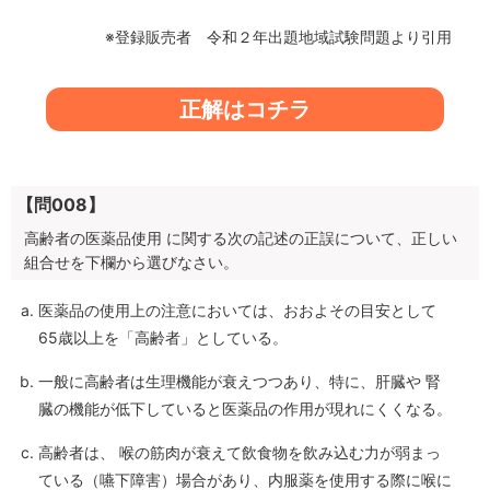
※登録販売者 令和２年出題地域試験問題より引用
正解はコチラ
【問008】
高齢者の医薬品使用 に関する次の記述の正誤について、正しい
組合せを下欄から選びなさい。
医薬品の使用上の注意においては、おおよその目安として
65歳以上を「高齢者」としている。
一般に高齢者は生理機能が衰えつつあり、特に、肝臓や 腎
臓の機能が低下していると医薬品の作用が現れにくくなる。
高齢者は、 喉の筋肉が衰えて飲食物を飲み込む力が弱まっ
ている（嚥下障害）場合があり、内服薬を使用する際に喉に