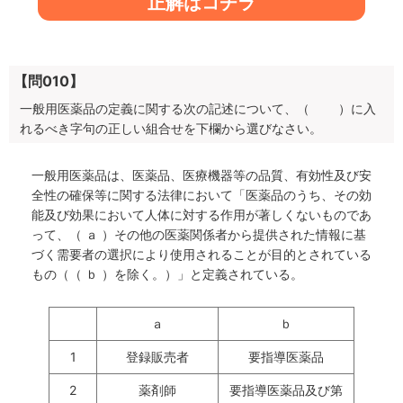
正解はコチラ
【問010】
一般用医薬品の定義に関する次の記述について、（ ）に入
れるべき字句の正しい組合せを下欄から選びなさい。
一般用医薬品は、医薬品、医療機器等の品質、有効性及び安
全性の確保等に関する法律において「医薬品のうち、その効
能及び効果において人体に対する作用が著しくないものであ
って、（ ａ ）その他の医薬関係者から提供された情報に基
づく需要者の選択により使用されることが目的とされている
もの（（ ｂ ）を除く。）」と定義されている。
ａ
ｂ
1
登録販売者
要指導医薬品
2
薬剤師
要指導医薬品及び第