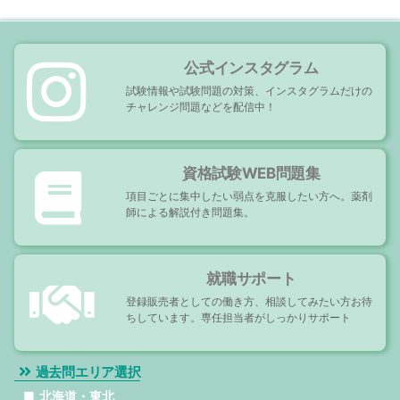
ョ
ン
公式インスタグラム
試験情報や試験問題の対策、インスタグラムだけの
チャレンジ問題などを配信中！
資格試験WEB問題集
項目ごとに集中したい弱点を克服したい方へ。薬剤
師による解説付き問題集。
就職サポート
登録販売者としての働き方、相談してみたい方お待
ちしています。専任担当者がしっかりサポート
過去問エリア選択
北海道・東北