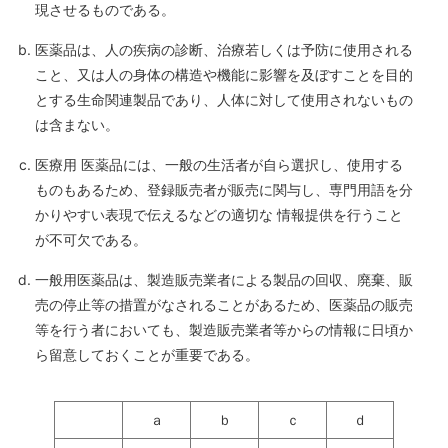
現させるものである。
医薬品は、人の疾病の診断、治療若しくは予防に使用される
こと、又は人の身体の構造や機能に影響を及ぼすことを目的
とする生命関連製品であり、人体に対して使用されないもの
は含まない。
医療用 医薬品には、一般の生活者が自ら選択し、使用する
ものもあるため、登録販売者が販売に関与し、専門用語を分
かりやすい表現で伝えるなどの適切な 情報提供を行うこと
が不可欠である。
一般用医薬品は、製造販売業者による製品の回収、廃棄、販
売の停止等の措置がなされることがあるため、医薬品の販売
等を行う者においても、製造販売業者等からの情報に日頃か
ら留意しておくことが重要である。
ａ
ｂ
ｃ
ｄ