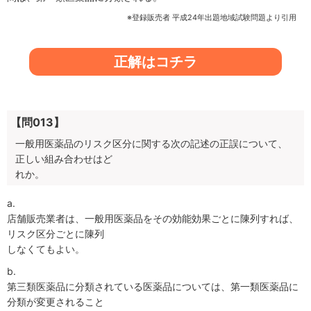
※登録販売者 平成24年出題地域試験問題より引用
正解はコチラ
【問013】
一般用医薬品のリスク区分に関する次の記述の正誤について、
正しい組み合わせはど
れか。
a.
店舗販売業者は、一般用医薬品をその効能効果ごとに陳列すれば、
リスク区分ごとに陳列
しなくてもよい。
b.
第三類医薬品に分類されている医薬品については、第一類医薬品に
分類が変更されること