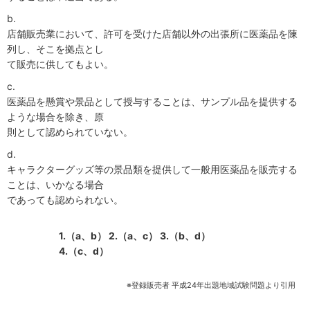
b.
店舗販売業において、許可を受けた店舗以外の出張所に医薬品を陳
列し、そこを拠点とし
て販売に供してもよい。
c.
医薬品を懸賞や景品として授与することは、サンプル品を提供する
ような場合を除き、原
則として認められていない。
d.
キャラクターグッズ等の景品類を提供して一般用医薬品を販売する
ことは、いかなる場合
であっても認められない。
1.（a、b）
2.（a、c）
3.（b、d）
4.（c、d）
※登録販売者 平成24年出題地域試験問題より引用