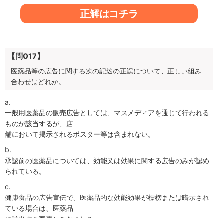
正解はコチラ
【問017】
医薬品等の広告に関する次の記述の正誤について、正しい組み
合わせはどれか。
a.
一般用医薬品の販売広告としては、マスメディアを通じて行われる
ものが該当するが、店
舗において掲示されるポスター等は含まれない。
b.
承認前の医薬品については、効能又は効果に関する広告のみが認め
られている。
c.
健康食品の広告宣伝で、医薬品的な効能効果が標榜または暗示され
ている場合は、医薬品