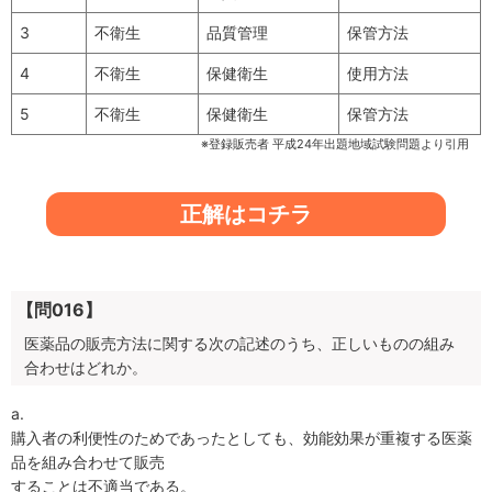
3
不衛生
品質管理
保管方法
4
不衛生
保健衛生
使用方法
5
不衛生
保健衛生
保管方法
※登録販売者 平成24年出題地域試験問題より引用
正解はコチラ
【問016】
医薬品の販売方法に関する次の記述のうち、正しいものの組み
合わせはどれか。
a.
購入者の利便性のためであったとしても、効能効果が重複する医薬
品を組み合わせて販売
することは不適当である。