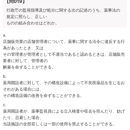
【問019】
行政庁の監視指導及び処分に関する次の記述のうち、薬事法の
規定に照らし、正しい
ものの組み合わせはどれか。
a.
店舗販売業の店舗管理者について、薬事に関する法令に違反する行
為があったとき、又は
その管理者が管理者として不適当であると認めるときは、店舗販売
業者に対して、管理者の
解雇を命ずることができる。
b.
薬局開設者に対して、その構造設備によって不良医薬品を生じるお
それがある場合には、
その構造設備の改善を命ずることができる。
c.
薬局開設者が、薬事監視員による立入検査や収去を拒んだり、妨げ
たり、忌避した場合、
当該施設の全部若しくは一部の使用を禁止することができる。