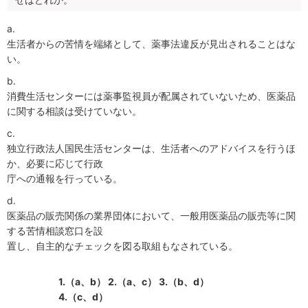
a.
生活者からの苦情を端緒として、薬事法違反が見出されることはな
い。
b.
消費生活センターには薬事監視員が配属されていないため、医薬品
に関する相談は受けていない。
c.
独立行政法人国民生活センターは、生活者へのアドバイスを行うほ
か、必要に応じて行政
庁への通報を行っている。
d.
医薬品の販売関係の業界団体において、一般用医薬品の販売等に関
する苦情相談窓口を設
置し、自主的なチェックを図る取組もなされている。
1.（a、b）
2.（a、c）
3.（b、d）
4.（c、d）