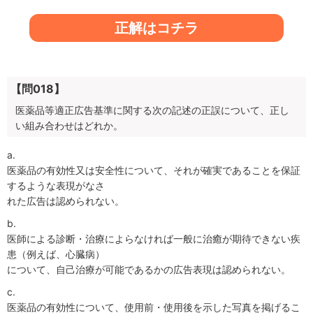
正解はコチラ
【問018】
医薬品等適正広告基準に関する次の記述の正誤について、正し
い組み合わせはどれか。
a.
医薬品の有効性又は安全性について、それが確実であることを保証
するような表現がなさ
れた広告は認められない。
b.
医師による診断・治療によらなければ一般に治癒が期待できない疾
患（例えば、心臓病）
について、自己治療が可能であるかの広告表現は認められない。
c.
医薬品の有効性について、使用前・使用後を示した写真を掲げるこ