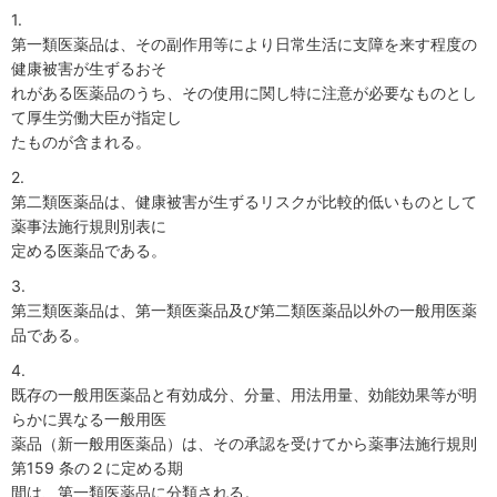
1.
第一類医薬品は、その副作用等により日常生活に支障を来す程度の
健康被害が生ずるおそ
れがある医薬品のうち、その使用に関し特に注意が必要なものとし
て厚生労働大臣が指定し
たものが含まれる。
2.
第二類医薬品は、健康被害が生ずるリスクが比較的低いものとして
薬事法施行規則別表に
定める医薬品である。
3.
第三類医薬品は、第一類医薬品及び第二類医薬品以外の一般用医薬
品である。
4.
既存の一般用医薬品と有効成分、分量、用法用量、効能効果等が明
らかに異なる一般用医
薬品（新一般用医薬品）は、その承認を受けてから薬事法施行規則
第159 条の２に定める期
間は、第一類医薬品に分類される。