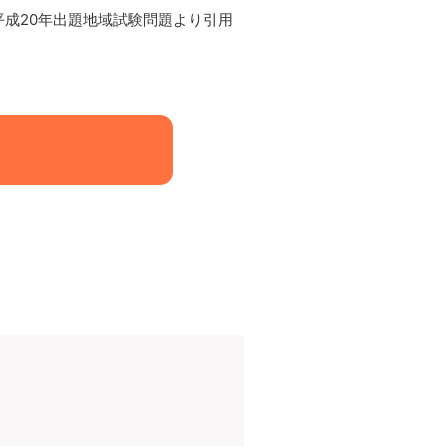
平成20年出題地域試験問題より引用