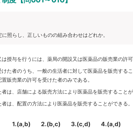
定に照らし、正しいものの組み合わせはどれか。
又は授与を行うには、薬局の開設又は医薬品の販売業の許可
受けた者のうち、一般の生活者に対して医薬品を販売するこ
配置販売業の許可を受けた者のみである。
た者は、店舗による販売方法により医薬品を販売することが
た者は、配置の方法により医薬品を販売することができる。
1.(a,b)
2.(b,c)
3.(c,d)
4.(a,d)