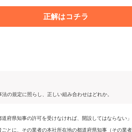
正解はコチラ
事法の規定に照らし、正しい組み合わせはどれか。
都道府県知事の許可を受けなければ、開設してはならない」
者ごとに、その業者の本社所在地の都道府県知事（その業者