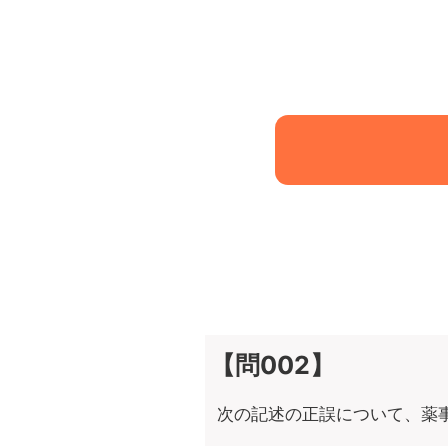
【問002】
次の記述の正誤について、薬