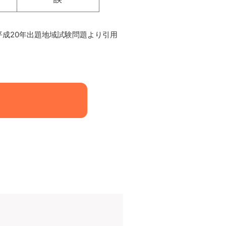
平成20年出題地域試験問題より引用