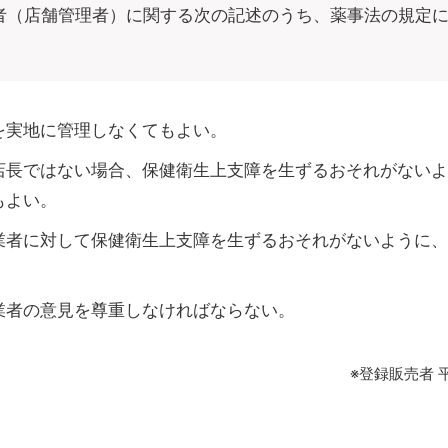
者（店舗管理者）に関する次の記述のうち、薬事法の規定
を実地に管理しなくてもよい。
店長ではない場合、保健衛生上支障を生ずるおそれがないよ
もよい。
業者に対して保健衛生上支障を生ずるおそれがないように、
業者の意見を尊重しなければならない。
※登録販売者 