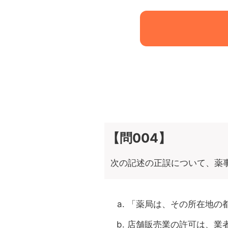
【問004】
次の記述の正誤について、薬
「薬局は、その所在地の
店舗販売業の許可は、業