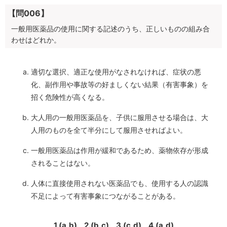
【問006】
一般用医薬品の使用に関する記述のうち、正しいものの組み合
わせはどれか。
適切な選択、適正な使用がなされなければ、症状の悪
化、副作用や事故等の好ましくない結果（有害事象）を
招く危険性が高くなる。
大人用の一般用医薬品を、子供に服用させる場合は、大
人用のものを全て半分にして服用させればよい。
一般用医薬品は作用が緩和であるため、薬物依存が形成
されることはない。
人体に直接使用されない医薬品でも、使用する人の認識
不足によって有害事象につながることがある。
1.(a,b)
2.(b,c)
3.(c,d)
4.(a,d)