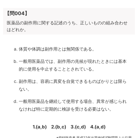
【問004】
医薬品の副作用に関する記述のうち、正しいものの組み合わせ
はどれか。
体質や体調は副作用とは無関係である。
一般用医薬品では、副作用の兆候が現れたときには基本
的に使用を中止することとされている。
副作用は、容易に異変を自覚できるものばかりとは限ら
ない。
一般用医薬品を継続して使用する場合、異常が感じられ
なければ特に定期的に検診を受ける必要はない。
1.(a,b)
2.(b,c)
3.(c,d)
4.(a,d)
※登録販売者 平成22年出題地域試験問題より引用