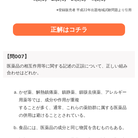
※登録販売者 平成22年出題地域試験問題より引用
正解はコチラ
【問007】
医薬品の相互作用等に関する記述の正誤について、正しい組み
合わせはどれか。
かぜ薬、解熱鎮痛薬、鎮静薬、鎮咳去痰薬、アレルギー
用薬等では、成分や作用が重複
することが多く、通常、これらの薬効群に属する医薬品
の併用は避けることとされている。
食品には、医薬品の成分と同じ物質を含むものもある。