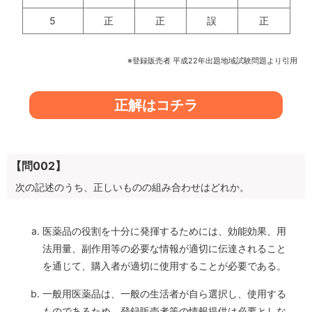
5
正
正
誤
正
※登録販売者 平成22年出題地域試験問題より引用
正解はコチラ
【問002】
次の記述のうち、正しいものの組み合わせはどれか。
医薬品の役割を十分に発揮するためには、効能効果、用
法用量、副作用等の必要な情報が適切に伝達されること
を通じて、購入者が適切に使用することが必要である。
一般用医薬品は、一般の生活者が自ら選択し、使用する
ものであるため、登録販売者等の情報提供は必要としな