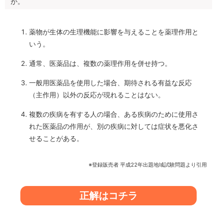
か。
薬物が生体の生理機能に影響を与えることを薬理作用と
いう。
通常、医薬品は、複数の薬理作用を併せ持つ。
一般用医薬品を使用した場合、期待される有益な反応
（主作用）以外の反応が現れることはない。
複数の疾病を有する人の場合、ある疾病のために使用さ
れた医薬品の作用が、別の疾病に対しては症状を悪化さ
せることがある。
※登録販売者 平成22年出題地域試験問題より引用
正解はコチラ