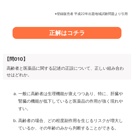
※登録販売者 平成22年出題地域試験問題より引用
正解はコチラ
【問010】
高齢者と医薬品に関する記述の正誤について、正しい組み合わ
せはどれか。
一般に高齢者は生理機能が衰えつつあり、特に、肝臓や
腎臓の機能が低下していると医薬品の作用が強く現れや
すい。
高齢者の場合、どの程度副作用を生じるリスクが増大し
ているか、その年齢のみから判断することができる。