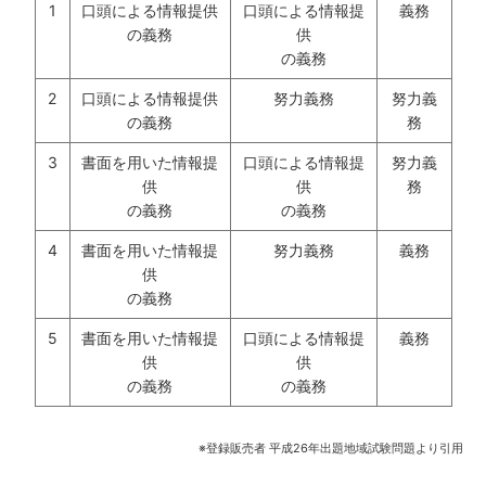
1
口頭による情報提供
口頭による情報提
義務
の義務
供
の義務
2
口頭による情報提供
努力義務
努力義
の義務
務
3
書面を用いた情報提
口頭による情報提
努力義
供
供
務
の義務
の義務
4
書面を用いた情報提
努力義務
義務
供
の義務
5
書面を用いた情報提
口頭による情報提
義務
供
供
の義務
の義務
※登録販売者 平成26年出題地域試験問題より引用