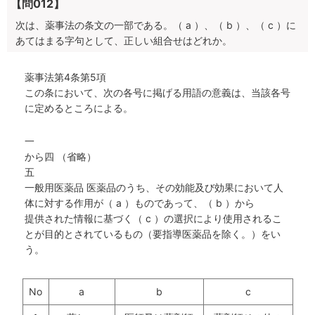
【問012】
次は、薬事法の条文の一部である。（ a ）、（ b ）、（ c ）に
あてはまる字句として、正しい組合せはどれか。
薬事法第4条第5項
この条において、次の各号に掲げる用語の意義は、当該各号
に定めるところによる。
一
から四 （省略）
五
一般用医薬品 医薬品のうち、その効能及び効果において人
体に対する作用が（ a ）ものであって、（ b ）から
提供された情報に基づく（ c ）の選択により使用されるこ
とが目的とされているもの（要指導医薬品を除く。）をい
う。
No
a
b
c