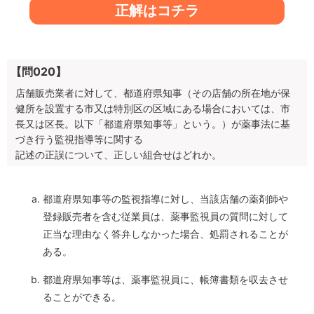
正解はコチラ
【問020】
店舗販売業者に対して、都道府県知事（その店舗の所在地が保
健所を設置する市又は特別区の区域にある場合においては、市
長又は区長。以下「都道府県知事等」という。）が薬事法に基
づき行う監視指導等に関する
記述の正誤について、正しい組合せはどれか。
都道府県知事等の監視指導に対し、当該店舗の薬剤師や
登録販売者を含む従業員は、薬事監視員の質問に対して
正当な理由なく答弁しなかった場合、処罰されることが
ある。
都道府県知事等は、薬事監視員に、帳簿書類を収去させ
ることができる。