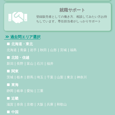
就職サポート
登録販売者としての働き方、相談してみたい方お待
ちしています。専任担当者がしっかりサポート
過去問エリア選択
北海道・東北
北海道
青森
岩手
秋田
山形
宮城
福島
北陸・信越
新潟
長野
富山
石川
福井
関東
茨城
栃木
群馬
埼玉
千葉
山梨
東京
神奈川
東海
静岡
岐阜
愛知
三重
近畿
滋賀
奈良
京都
大阪
兵庫
和歌山
中国