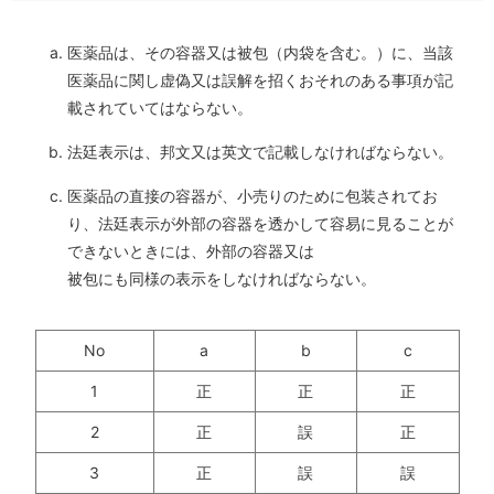
医薬品は、その容器又は被包（内袋を含む。）に、当該
医薬品に関し虚偽又は誤解を招くおそれのある事項が記
載されていてはならない。
法廷表示は、邦文又は英文で記載しなければならない。
医薬品の直接の容器が、小売りのために包装されてお
り、法廷表示が外部の容器を透かして容易に見ることが
できないときには、外部の容器又は
被包にも同様の表示をしなければならない。
No
a
b
c
1
正
正
正
2
正
誤
正
3
正
誤
誤