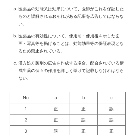
医薬品の効能又は効果について、医師がこれを保証した
ものと誤解されるおそれがある記事を広告してはならな
い。
医薬品の有効性について、使用前・使用後を示した図
画・写真等を掲げることは、効能効果等の保証表現とな
るため禁止されている。
漢方処方製剤の広告を作成する場合、配合されている構
成生薬の個々の作用を詳しく挙げて記載しなければなら
ない。
No
a
b
c
1
正
正
誤
2
正
誤
誤
3
誤
正
正