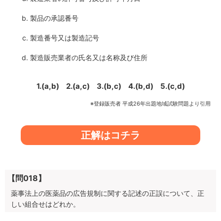
製品の承認番号
製造番号又は製造記号
製造販売業者の氏名又は名称及び住所
1.(a,b)
2.(a,c)
3.(b,c)
4.(b,d)
5.(c,d)
※登録販売者 平成26年出題地域試験問題より引用
正解はコチラ
【問018】
薬事法上の医薬品の広告規制に関する記述の正誤について、正
しい組合せはどれか。