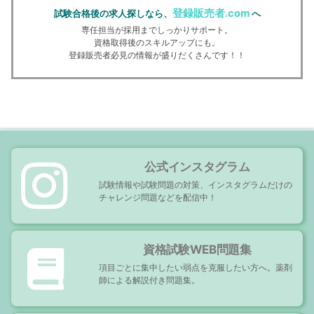
登録販売者.com
試験合格後の求人探しなら、
へ
専任担当が採用までしっかりサポート。
資格取得後のスキルアップにも。
登録販売者必見の情報が盛りだくさんです！！
公式インスタグラム
試験情報や試験問題の対策、インスタグラムだけの
チャレンジ問題などを配信中！
資格試験WEB問題集
項目ごとに集中したい弱点を克服したい方へ。薬剤
師による解説付き問題集。