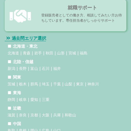
就職サポート
登録販売者としての働き方、相談してみたい方お待
ちしています。専任担当者がしっかりサポート
過去問エリア選択
北海道・東北
北海道
青森
岩手
秋田
山形
宮城
福島
北陸・信越
新潟
長野
富山
石川
福井
関東
茨城
栃木
群馬
埼玉
千葉
山梨
東京
神奈川
東海
静岡
岐阜
愛知
三重
近畿
滋賀
奈良
京都
大阪
兵庫
和歌山
中国
鳥取
島根
岡山
広島
山口