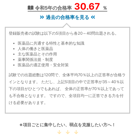
30.67
令和5年の合格率
％
過去の合格率を見る
登録販売者の試験は以下の5項目から各20～40問出題される。
医薬品に共通する特性と基本的な知識
人体の働きと医薬品
主な医薬品とその作用
薬事関係法規・制度
医薬品の適正使用・安全対策
試験での出題総数は120問で、全体平均70％以上の正答率が合格ラ
インとなります。 ただし、上記5項目の中で正答率が35～40％以
下の項目がひとつでもあれば、 全体の正答率が70％以上であって
も不合格となります。 ですので、全項目均一に正答できる力を付
ける必要があります。
※項目ごとに集中したい、弱点を克服したい方へ！