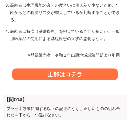
高齢者は生理機能の衰えの度合いに個人差が少ないため、年
齢からどの程度リスクが増大しているか判断することができ
る。
高齢者は持病（基礎疾患）を抱えていることが多いが、一般
用医薬品の使用による基礎疾患の症状の悪化はない。
※登録販売者 令和２年出題地域試験問題より引用
正解はコチラ
【問014】
プラセボ効果に関する以下の記述のうち、正しいものの組み合
わせを下から一つ選びなさい。