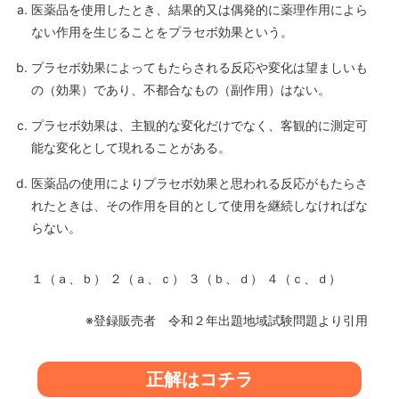
医薬品を使用したとき、結果的又は偶発的に薬理作用によら
ない作用を生じることをプラセボ効果という。
プラセボ効果によってもたらされる反応や変化は望ましいも
の（効果）であり、不都合なもの（副作用）はない。
プラセボ効果は、主観的な変化だけでなく、客観的に測定可
能な変化として現れることがある。
医薬品の使用によりプラセボ効果と思われる反応がもたらさ
れたときは、その作用を目的として使用を継続しなければな
らない。
１（ａ、ｂ） ２（ａ、ｃ） ３（ｂ、ｄ） ４（ｃ、ｄ）
※登録販売者 令和２年出題地域試験問題より引用
正解はコチラ