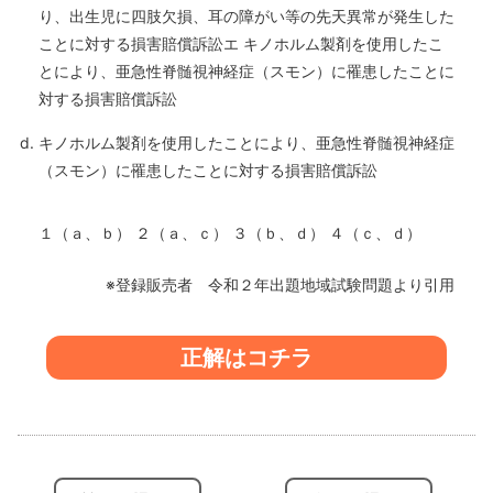
り、出生児に四肢欠損、耳の障がい等の先天異常が発生した
ことに対する損害賠償訴訟エ キノホルム製剤を使用したこ
とにより、亜急性脊髄視神経症（スモン）に罹患したことに
対する損害賠償訴訟
キノホルム製剤を使用したことにより、亜急性脊髄視神経症
（スモン）に罹患したことに対する損害賠償訴訟
１（ａ、ｂ） ２（ａ、ｃ） ３（ｂ、ｄ） ４（ｃ、ｄ）
※登録販売者 令和２年出題地域試験問題より引用
正解はコチラ
投
稿
ナ