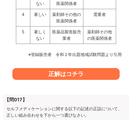
ない
医薬関係者
4
著しい
薬剤師その他の
需要者
医薬関係者
5
著しく
医薬品製造販売
薬剤師その他
ない
業者
の医薬関係者
※登録販売者 令和２年出題地域試験問題より引用
正解はコチラ
【問017】
セルフメディケーションに関する以下の記述の正誤について、
正しい組み合わせを下から一つ選びなさい。