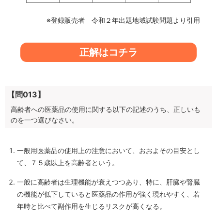
※登録販売者 令和２年出題地域試験問題より引用
正解はコチラ
【問013】
高齢者への医薬品の使用に関する以下の記述のうち、正しいも
のを一つ選びなさい。
一般用医薬品の使用上の注意において、おおよその目安とし
て、７５歳以上を高齢者という。
一般に高齢者は生理機能が衰えつつあり、特に、肝臓や腎臓
の機能が低下していると医薬品の作用が強く現れやすく、若
年時と比べて副作用を生じるリスクが高くなる。