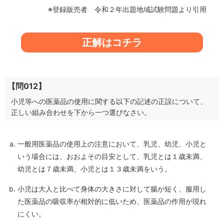
※登録販売者 令和２年出題地域試験問題より引用
正解はコチラ
【問012】
小児等への医薬品の使用に関する以下の記述の正誤について、
正しい組み合わせを下から一つ選びなさい。
一般用医薬品の使用上の注意において、乳児、幼児、小児と
いう場合には、おおよその目安として、乳児とは１歳未満、
幼児とは７歳未満、小児とは１３歳未満をいう。
小児は大人と比べて身体の大きさに対して腸が短く、服用し
た医薬品の吸収率が相対的に低いため、医薬品の作用が現れ
にくい。