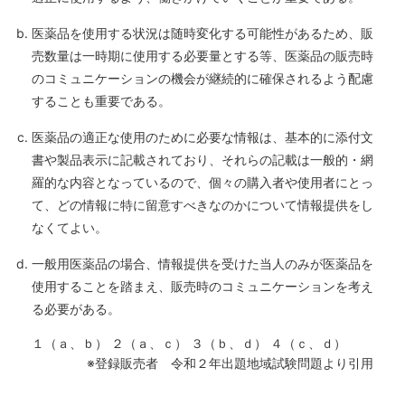
医薬品を使用する状況は随時変化する可能性があるため、販
売数量は一時期に使用する必要量とする等、医薬品の販売時
のコミュニケーションの機会が継続的に確保されるよう配慮
することも重要である。
医薬品の適正な使用のために必要な情報は、基本的に添付文
書や製品表示に記載されており、それらの記載は一般的・網
羅的な内容となっているので、個々の購入者や使用者にとっ
て、どの情報に特に留意すべきなのかについて情報提供をし
なくてよい。
一般用医薬品の場合、情報提供を受けた当人のみが医薬品を
使用することを踏まえ、販売時のコミュニケーションを考え
る必要がある。
１（ａ、ｂ） ２（ａ、ｃ） ３（ｂ、ｄ） ４（ｃ、ｄ）
※登録販売者 令和２年出題地域試験問題より引用