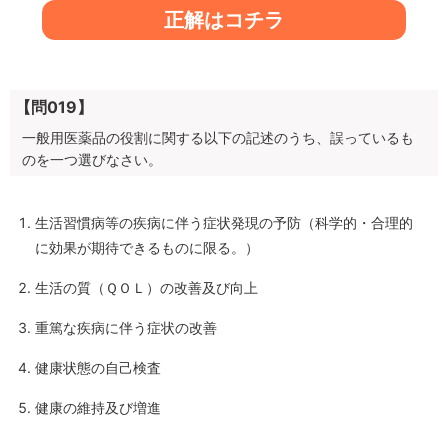
正解はコチラ
【問019】
一般用医薬品の役割に関する以下の記述のうち、誤っているも
のを一つ選びなさい。
生活習慣病等の疾病に伴う症状発現の予防（科学的・合理的
に効果が期待できるものに限る。）
生活の質（ＱＯＬ）の改善及び向上
重篤な疾病に伴う症状の改善
健康状態の自己検査
健康の維持及び増進