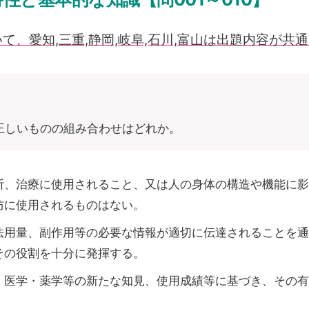
、愛知,三重,静岡,岐阜,石川,富山は出題内容が共
正しいものの組み合わせはどれか。
断、治療に使用されること、又は人の身体の構造や機能に影
防に使用されるものはない。
法用量、副作用等の必要な情報が適切に伝達されることを通
その役割を十分に発揮する。
、医学・薬学等の新たな知見、使用成績等に基づき、その有