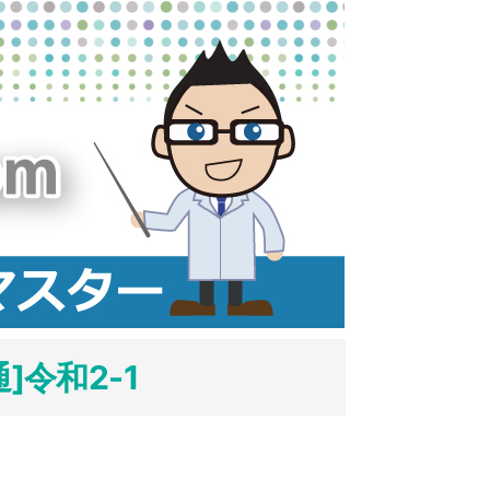
]令和2-1