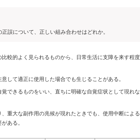
の正誤について、正しい組み合わせはどれか。
の比較的よく見られるものから、日常生活に支障を来す程度
注意して適正に使用した場合でも生じることがある。
自覚できるものをいい、直ちに明確な自覚症状として現れな
り、重大な副作用の兆候が現れたときでも、使用中断による
要がある。