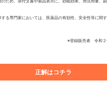
用のため、添付文書や製品表示に、効能効果、用法用量、副
事する専門家においては、医薬品の有効性、安全性等に関す
※登録販売者 令和
正解はコチラ