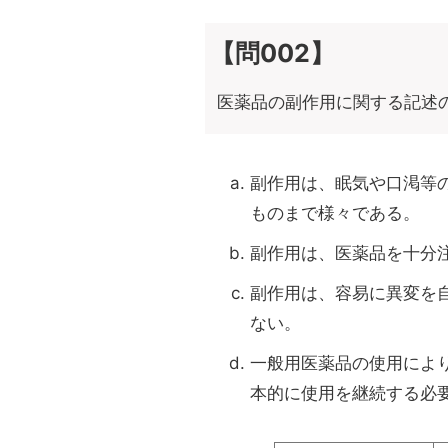
【問002】
医薬品の副作用に関する記述
副作用は、眠気や口渇等
ものまで様々である。
副作用は、医薬品を十分
副作用は、容易に異変を
ない。
一般用医薬品の使用によ
本的に使用を継続する必