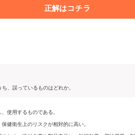
正解はコチラ
うち、誤っているものはどれか。
し、使用するものである。
、保健衛生上のリスクが相対的に高い。