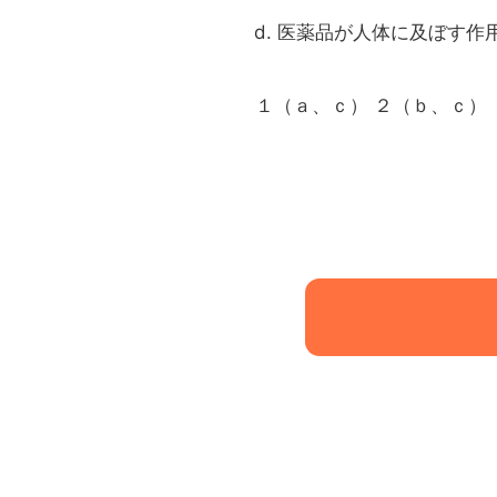
医薬品が人体に及ぼす作
１（ａ、ｃ） ２（ｂ、ｃ）