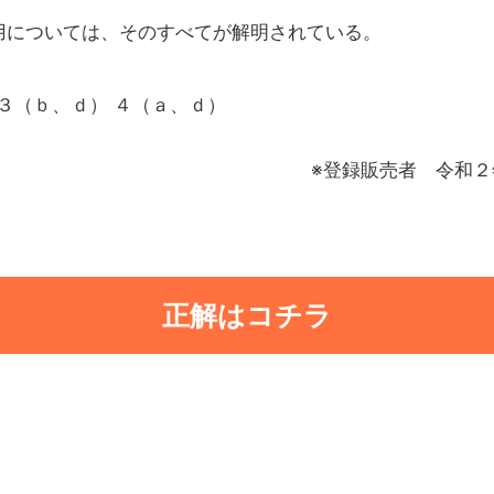
用については、そのすべてが解明されている。
 ３（ｂ、ｄ） ４（ａ、ｄ）
※登録販売者 令和
正解はコチラ