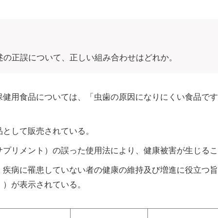
述の正誤について、正しい組み合わせはどれか。
保健用食品については、「虫歯の原因になりにくい食品です
品として販売されている。
サプリメント）の誤った使用法により、健康被害が生じるこ
、疾病に罹患していない者の健康の維持及び増進に役立つ旨
。）が表示されている。