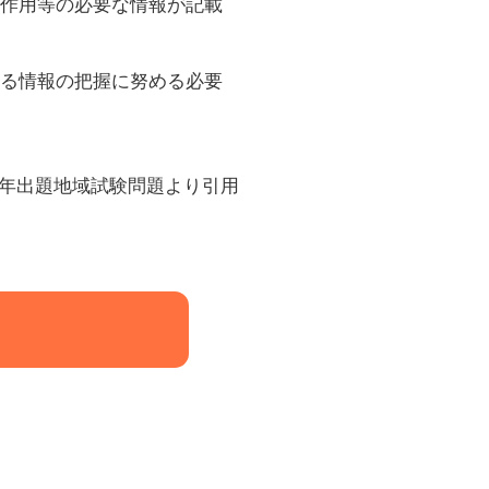
作用等の必要な情報が記載
る情報の把握に努める必要
２年出題地域試験問題より引用