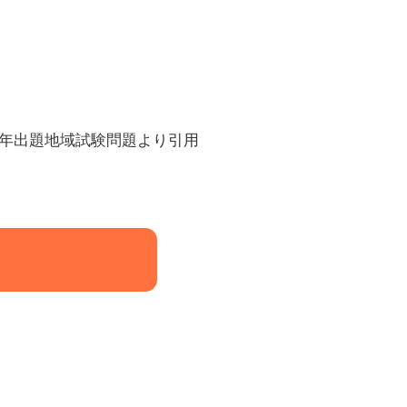
２年出題地域試験問題より引用