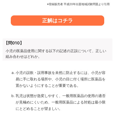
※登録販売者 平成20年出題地域試験問題より引用
正解はコチラ
【問010】
小児の医薬品使用に関する以下の記述の正誤について、正しい
組み合わせはどれか。
小児の誤飲・誤用事故を未然に防止するには、小児が容
易に手に取れる場所や、小児の目に付く場所に医薬品を
置かないようにすることが重要である。
乳児は状態が急変しやすく、一般用医薬品の使用の適否
が見極めにくいため、一般用医薬品による対処は最小限
にとどめることが望ましい。