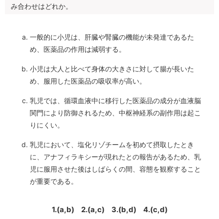
み合わせはどれか。
一般的に小児は、肝臓や腎臓の機能が未発達であるた
め、医薬品の作用は減弱する。
小児は大人と比べて身体の大きさに対して腸が長いた
め、服用した医薬品の吸収率が高い。
乳児では、循環血液中に移行した医薬品の成分が血液脳
関門により防御されるため、中枢神経系の副作用は起こ
りにくい。
乳児において、塩化リゾチームを初めて摂取したとき
に、アナフィラキシーが現れたとの報告があるため、乳
児に服用させた後はしばらくの間、容態を観察すること
が重要である。
1.(a,b)
2.(a,c)
3.(b,d)
4.(c,d)