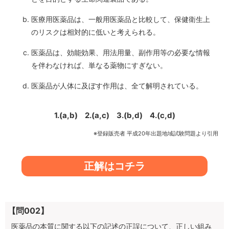
医療用医薬品は、一般用医薬品と比較して、保健衛生上
のリスクは相対的に低いと考えられる。
医薬品は、効能効果、用法用量、副作用等の必要な情報
を伴わなければ、単なる薬物にすぎない。
医薬品が人体に及ぼす作用は、全て解明されている。
1.(a,b)
2.(a,c)
3.(b,d)
4.(c,d)
※登録販売者 平成20年出題地域試験問題より引用
正解はコチラ
【問002】
医薬品の本質に関する以下の記述の正誤について、正しい組み