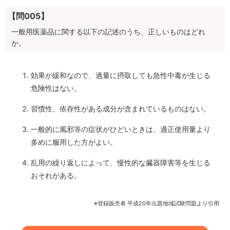
【問005】
一般用医薬品に関する以下の記述のうち、正しいものはどれ
か。
効果が緩和なので、過量に摂取しても急性中毒が生じる
危険性はない。
習慣性、依存性がある成分が含まれているものはない。
一般的に風邪等の症状がひどいときは、適正使用量より
多めに服用した方がよい。
乱用の繰り返しによって、慢性的な臓器障害等を生じる
おそれがある。
※登録販売者 平成20年出題地域試験問題より引用