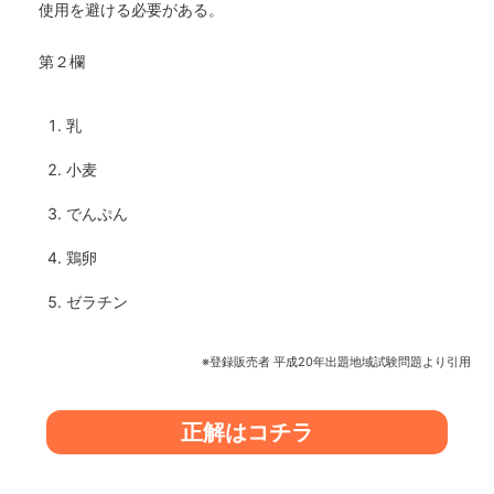
使用を避ける必要がある。
第２欄
乳
小麦
でんぷん
鶏卵
ゼラチン
※登録販売者 平成20年出題地域試験問題より引用
正解はコチラ