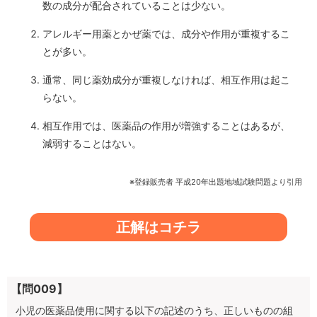
数の成分が配合されていることは少ない。
アレルギー用薬とかぜ薬では、成分や作用が重複するこ
とが多い。
通常、同じ薬効成分が重複しなければ、相互作用は起こ
らない。
相互作用では、医薬品の作用が増強することはあるが、
減弱することはない。
※登録販売者 平成20年出題地域試験問題より引用
正解はコチラ
【問009】
小児の医薬品使用に関する以下の記述のうち、正しいものの組