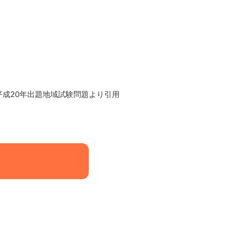
平成20年出題地域試験問題より引用