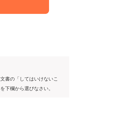
付文書の「してはいけないこ
せを下欄から選びなさい。