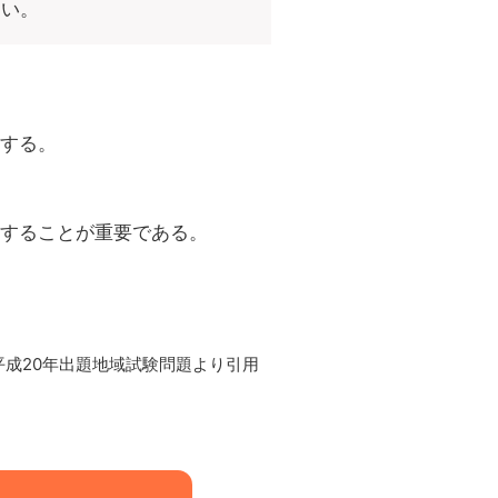
さい。
する。
することが重要である。
平成20年出題地域試験問題より引用