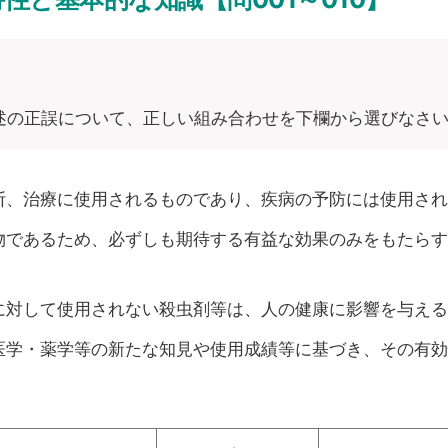
述の正誤について、正しい組み合わせを下欄から選びなさ
断、治療に使用されるものであり、疾病の予防には使用され
物であるため、必ずしも期待する有益な効果のみをもたらす
。
に対して使用されない殺虫剤等は、人の健康に影響を与える
医学・薬学等の新たな知見や使用成績等に基づき、その有効
。