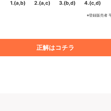
1.(a,b)
2.(a,c)
3.(b,d)
4.(c,d)
※登録販売者 
正解はコチラ