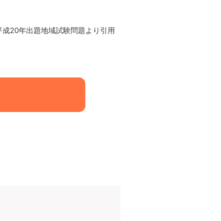
平成20年出題地域試験問題より引用