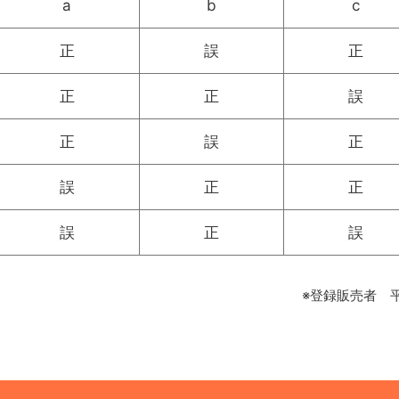
a
b
c
正
誤
正
正
正
誤
正
誤
正
誤
正
正
誤
正
誤
※登録販売者 