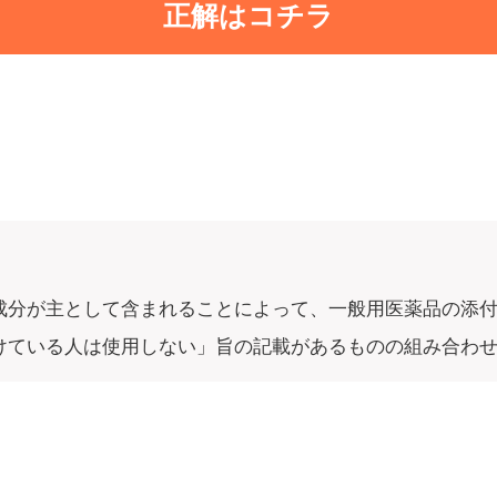
正解はコチラ
成分が主として含まれることによって、一般用医薬品の添
けている人は使用しない」旨の記載があるものの組み合わ