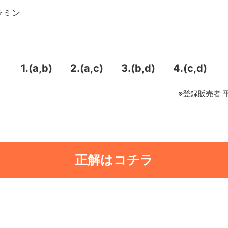
ラミン
1.(a,b)
2.(a,c)
3.(b,d)
4.(c,d)
※登録販売者 
正解はコチラ