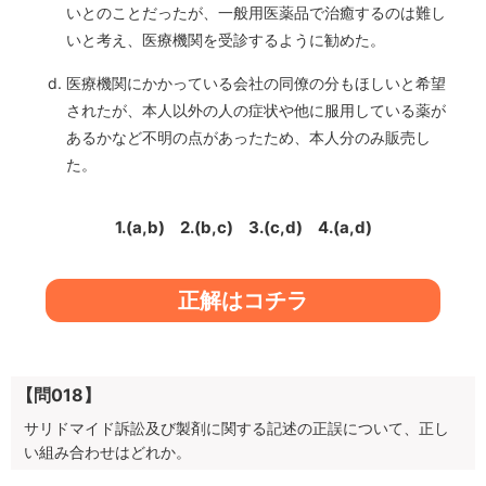
いとのことだったが、一般用医薬品で治癒するのは難し
いと考え、医療機関を受診するように勧めた。
医療機関にかかっている会社の同僚の分もほしいと希望
されたが、本人以外の人の症状や他に服用している薬が
あるかなど不明の点があったため、本人分のみ販売し
た。
1.(a,b)
2.(b,c)
3.(c,d)
4.(a,d)
正解はコチラ
【問018】
サリドマイド訴訟及び製剤に関する記述の正誤について、正し
い組み合わせはどれか。