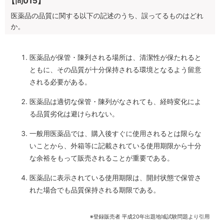
【問015】
医薬品の品質に関する以下の記述のうち、誤ってるものはどれ
か。
医薬品が保管・陳列される場所は、清潔性が保たれると
ともに、その品質が十分保持される環境となるよう留意
される必要がある。
医薬品は適切な保管・陳列がなされても、経時変化によ
る品質劣化は避けられない。
一般用医薬品では、購入後すぐに使用されるとは限らな
いことから、外箱等に記載されている使用期限から十分
な余裕をもって販売されることが重要である。
医薬品に表示されている使用期限は、開封状態で保管さ
れた場合でも品質保持される期限である。
※登録販売者 平成20年出題地域試験問題より引用