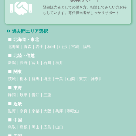
登録販売者としての働き方、相談してみたい方お待
ちしています。専任担当者がしっかりサポート
過去問エリア選択
北海道・東北
北海道
青森
岩手
秋田
山形
宮城
福島
北陸・信越
新潟
長野
富山
石川
福井
関東
茨城
栃木
群馬
埼玉
千葉
山梨
東京
神奈川
東海
静岡
岐阜
愛知
三重
近畿
滋賀
奈良
京都
大阪
兵庫
和歌山
中国
鳥取
島根
岡山
広島
山口
四国