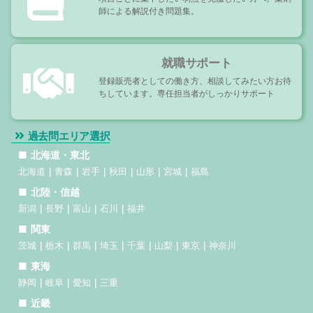
師による解説付き問題集。
就職サポート
登録販売者としての働き方、相談してみたい方お待
ちしています。専任担当者がしっかりサポート
過去問エリア選択
北海道・東北
北海道
青森
岩手
秋田
山形
宮城
福島
北陸・信越
新潟
長野
富山
石川
福井
関東
茨城
栃木
群馬
埼玉
千葉
山梨
東京
神奈川
東海
静岡
岐阜
愛知
三重
近畿