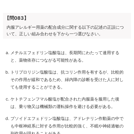
【問083】
内服アレルギー用薬の配合成分に関する以下の記述の正誤につ
いて、正しい組み合わせを下から一つ選びなさい。
メチルエフェドリン塩酸塩は、長期間にわたって連用する
と、薬物依存につながる可能性がある。
トリプロリジン塩酸塩は、抗コリン作用を有するが、比較的
その作用が緩和であるため、緑内障の診断を受けた人に対し
ても使用することができる。
ケトチフェンフマル酸塩が配合された内服薬を服用した後
は、乗り物又は機械類の運転操作を避ける必要がある。
プソイドエフェドリン塩酸塩は、アドレナリン作動薬の中で
も中枢神経系に対する作用が比較的強く、不眠や神経過敏の
副作用が現れることがある。