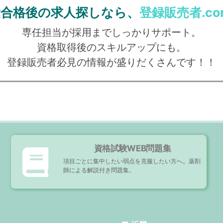
験合格後の求人探しなら、
登録販売者.co
専任担当が採用までしっかりサポート。
資格取得後のスキルアップにも。
登録販売者必見の情報が盛りだくさんです！！
資格試験WEB問題集
項目ごとに集中したい弱点を克服したい方へ。薬剤
師による解説付き問題集。