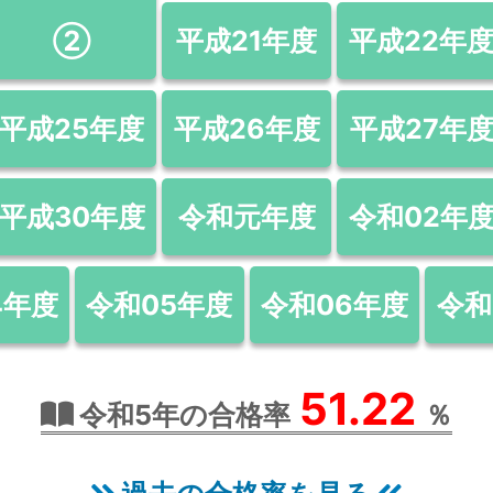
②
平成21年度
平成22年
平成25年度
平成26年度
平成27年
平成30年度
令和元年度
令和02年
4年度
令和05年度
令和06年度
令和
51.22
令和5年の合格率
％