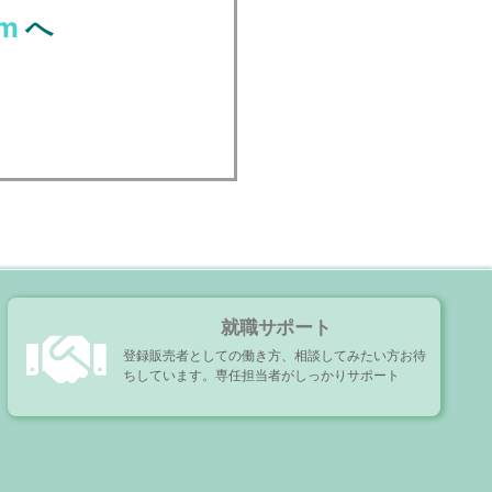
m
へ
就職サポート
登録販売者としての働き方、相談してみたい方お待
ちしています。専任担当者がしっかりサポート