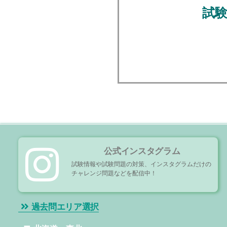
試
公式インスタグラム
試験情報や試験問題の対策、インスタグラムだけの
チャレンジ問題などを配信中！
過去問エリア選択