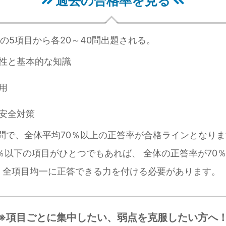
過去の合格率を見る
の5項目から各20～40問出題される。
性と基本的な知識
用
安全対策
0問で、全体平均70％以上の正答率が合格ラインとなりま
0％以下の項目がひとつでもあれば、 全体の正答率が70
、全項目均一に正答できる力を付ける必要があります。
※項目ごとに集中したい、弱点を克服したい方へ