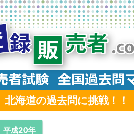
北海道の過去問
に挑戦！！
平成20年