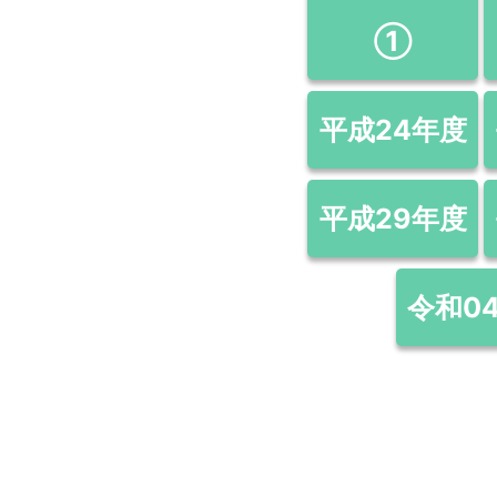
①
平成24年度
平成29年度
令和0