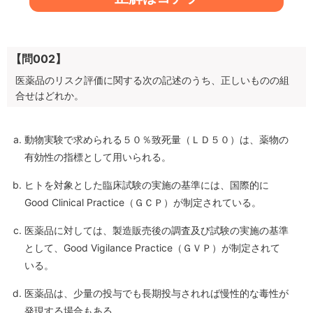
【問002】
医薬品のリスク評価に関する次の記述のうち、正しいものの組
合せはどれか。
動物実験で求められる５０％致死量（ＬＤ５０）は、薬物の
有効性の指標として用いられる。
ヒトを対象とした臨床試験の実施の基準には、国際的に
Good Clinical Practice（ＧＣＰ）が制定されている。
医薬品に対しては、製造販売後の調査及び試験の実施の基準
として、Good Vigilance Practice（ＧＶＰ）が制定されて
いる。
医薬品は、少量の投与でも長期投与されれば慢性的な毒性が
発現する場合もある。