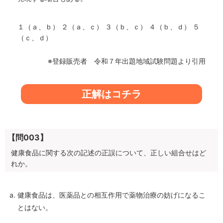
１（ａ、ｂ） ２（ａ、ｃ） ３（ｂ、ｃ） ４（ｂ、ｄ） ５
（ｃ、ｄ）
※登録販売者 令和７年出題地域試験問題より引用
正解はコチラ
【問003】
健康食品に関する次の記述の正誤について、正しい組合せはど
れか。
健康食品は、医薬品との相互作用で薬物治療の妨げになるこ
とはない。