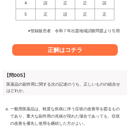
4
誤
正
正
誤
5
正
誤
正
正
※登録販売者 令和７年出題地域試験問題より引用
正解はコチラ
【問005】
医薬品の副作用に関する次の記述のうち、正しいものの組合せ
はどれか。
一般用医薬品は、軽度な疾病に伴う症状の改善等を図るもの
であり、重大な副作用の兆候が現れた場合であっても、症状
の改善を優先し使用を継続した方がよい。