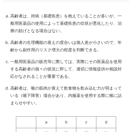
高齢者は、持病（基礎疾患）を抱えていることが多いが、一
般用医薬品の使用によって基礎疾患の症状が悪化したり、治
療の妨げとなる場合はない。
高齢者の生理機能の衰えの度合いは個人差が小さいので、年
齢から副作用のリスク増大の程度を判断できる。
一般用医薬品の販売等に際しては、実際にその医薬品を使用
する高齢者の個々の状況に即して、適切に情報提供や相談対
応がなされることが重要である。
高齢者は、喉の筋肉が衰えて飲食物を飲み込む力が弱まって
いる（嚥下障害）場合があり、内服薬を使用する際に喉に詰
まらせやすい。
ａ
ｂ
ｃ
ｄ