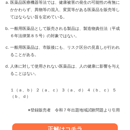
医薬品医療機器等法では、健康被害の発生の可能性の有無に
かかわらず、異物等の混入、変質等がある医薬品を販売等し
てはならない旨を定めている。
一般用医薬品として販売される製品は、製造物責任法（平成
６年法律第８５号）の対象ではない。
一般用医薬品は、市販後にも、リスク区分の見直しが行われ
ることがある。
人体に対して使用されない医薬品は、人の健康に影響を与え
ることはない。
１（ａ、ｂ） ２（ａ、ｃ） ３（ａ、ｄ） ４（ｂ、ｃ） ５
（ｂ、ｄ）
※登録販売者 令和７年出題地域試験問題より引用
正解はコチラ