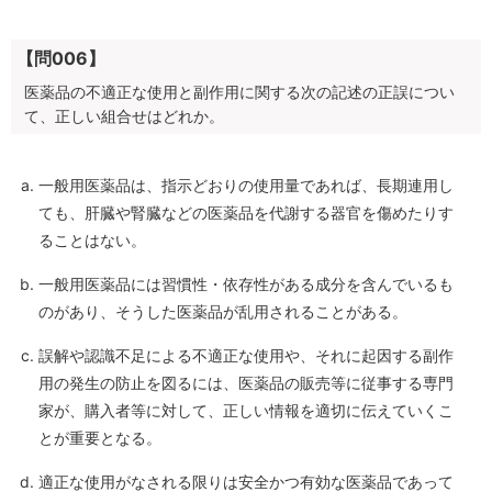
【問006】
医薬品の不適正な使用と副作用に関する次の記述の正誤につい
て、正しい組合せはどれか。
一般用医薬品は、指示どおりの使用量であれば、長期連用し
ても、肝臓や腎臓などの医薬品を代謝する器官を傷めたりす
ることはない。
一般用医薬品には習慣性・依存性がある成分を含んでいるも
のがあり、そうした医薬品が乱用されることがある。
誤解や認識不足による不適正な使用や、それに起因する副作
用の発生の防止を図るには、医薬品の販売等に従事する専門
家が、購入者等に対して、正しい情報を適切に伝えていくこ
とが重要となる。
適正な使用がなされる限りは安全かつ有効な医薬品であって