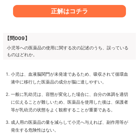
正解はコチラ
【問009】
小児等への医薬品の使用に関する次の記述のうち、誤っている
ものはどれか。
小児は、血液脳関門が未発達であるため、吸収されて循環血
液中に移行した医薬品の成分が脳に達しやすい。
一般に乳幼児は、容態が変化した場合に、自分の体調を適切
に伝えることが難しいため、医薬品を使用した後は、保護者
等が乳幼児の状態をよく観察することが重要である。
成人用の医薬品の量を減らして小児へ与えれば、副作用等が
発生する危険性はない。