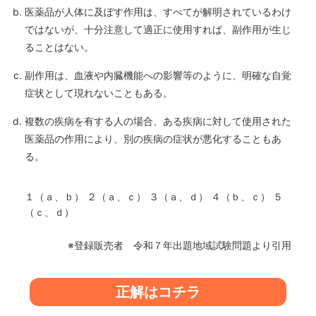
医薬品が人体に及ぼす作用は、すべてが解明されているわけ
ではないが、十分注意して適正に使用すれば、副作用が生じ
ることはない。
副作用は、血液や内臓機能への影響等のように、明確な自覚
症状として現れないこともある。
複数の疾病を有する人の場合、ある疾病に対して使用された
医薬品の作用により、別の疾病の症状が悪化することもあ
る。
１（ａ、ｂ） ２（ａ、ｃ） ３（ａ、ｄ） ４（ｂ、ｃ） ５
（ｃ、ｄ）
※登録販売者 令和７年出題地域試験問題より引用
正解はコチラ