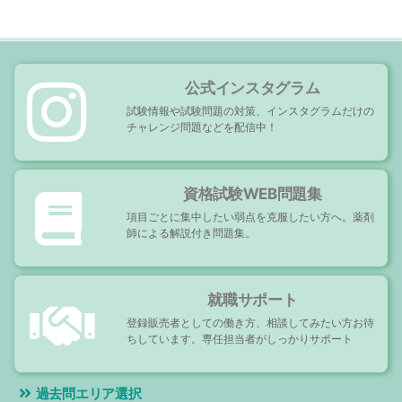
シ
ョ
ン
公式インスタグラム
試験情報や試験問題の対策、インスタグラムだけの
チャレンジ問題などを配信中！
資格試験WEB問題集
項目ごとに集中したい弱点を克服したい方へ。薬剤
師による解説付き問題集。
就職サポート
登録販売者としての働き方、相談してみたい方お待
ちしています。専任担当者がしっかりサポート
過去問エリア選択