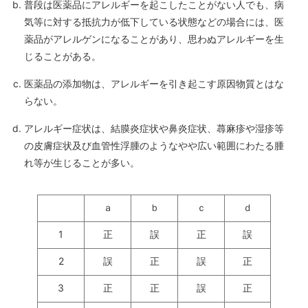
普段は医薬品にアレルギーを起こしたことがない人でも、病
気等に対する抵抗力が低下している状態などの場合には、医
薬品がアレルゲンになることがあり、思わぬアレルギーを生
じることがある。
医薬品の添加物は、アレルギーを引き起こす原因物質とはな
らない。
アレルギー症状は、結膜炎症状や鼻炎症状、蕁麻疹や湿疹等
の皮膚症状及び血管性浮腫のようなやや広い範囲にわたる腫
れ等が生じることが多い。
ａ
ｂ
ｃ
ｄ
1
正
誤
正
誤
2
誤
正
誤
正
3
正
正
誤
正