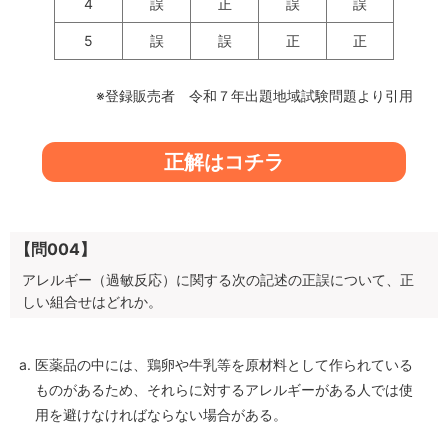
4
誤
正
誤
誤
5
誤
誤
正
正
※登録販売者 令和７年出題地域試験問題より引用
正解はコチラ
【問004】
アレルギー（過敏反応）に関する次の記述の正誤について、正
しい組合せはどれか。
医薬品の中には、鶏卵や牛乳等を原材料として作られている
ものがあるため、それらに対するアレルギーがある人では使
用を避けなければならない場合がある。