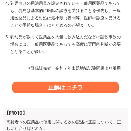
乳児向けの用法用量が設定されている一般用医薬品であって
も、乳児は基本的に医師の診療を受けることを優先し、一般
用医薬品による対処は最小限（夜間等、医師の診療を受ける
ことが困難な場合）にとどめるのが望ましい。
乳幼児が誤って医薬品を大量に飲み込んだなどの誤飲事故の
場合には、一般用医薬品であっても高度に専門的判断が必要
となることが多い。
※登録販売者 令和７年出題地域試験問題より引用
正解はコチラ
【問010】
高齢者への医薬品の使用に関する次の記述の正誤について、正
しい組合せはどれか。