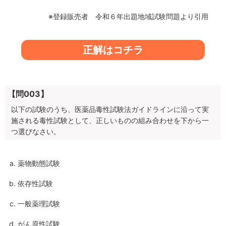
※登録販売者 令和６年出題地域試験問題より引用
正解はコチラ
【問003】
以下の試験のうち、医薬品毒性試験法ガイドラインに沿って実
施される毒性試験として、正しいものの組み合わせを下から一
つ選びなさい。
薬物動態試験
依存性試験
一般薬理試験
がん原性試験