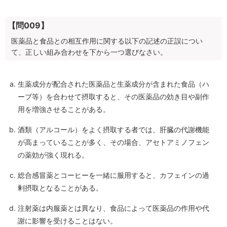
【問009】
医薬品と食品との相互作用に関する以下の記述の正誤につい
て、正しい組み合わせを下から一つ選びなさい。
生薬成分が配合された医薬品と生薬成分が含まれた食品（ハ
ーブ等）を合わせて摂取すると、その医薬品の効き目や副作
用を増強させることがある。
酒類（アルコール）をよく摂取する者では、肝臓の代謝機能
が高まっていることが多く、その場合、アセトアミノフェン
の薬効が強く現れる。
総合感冒薬とコーヒーを一緒に服用すると、カフェインの過
剰摂取となることがある。
注射薬は内服薬とは異なり、食品によって医薬品の作用や代
謝に影響を受けることはない。