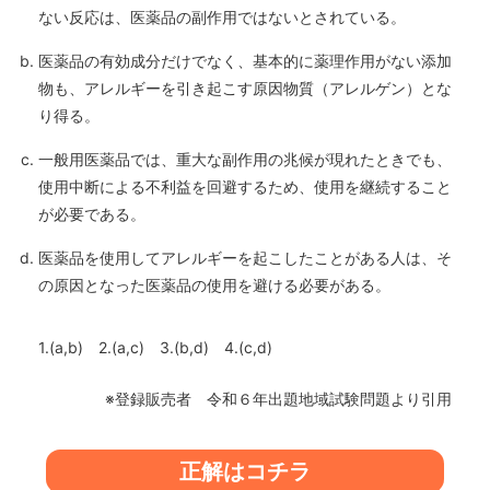
ない反応は、医薬品の副作用ではないとされている。
医薬品の有効成分だけでなく、基本的に薬理作用がない添加
物も、アレルギーを引き起こす原因物質（アレルゲン）とな
り得る。
一般用医薬品では、重大な副作用の兆候が現れたときでも、
使用中断による不利益を回避するため、使用を継続すること
が必要である。
医薬品を使用してアレルギーを起こしたことがある人は、そ
の原因となった医薬品の使用を避ける必要がある。
1.(a,b) 2.(a,c) 3.(b,d) 4.(c,d)
※登録販売者 令和６年出題地域試験問題より引用
正解はコチラ