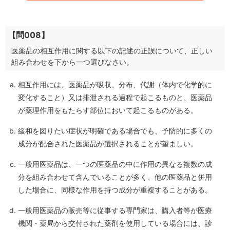
【問008】
医薬品の相互作用に関する以下の記述の正誤について、正しい
組み合わせを下から一つ選びなさい。
相互作用には、医薬品が吸収、分布、代謝（体内で化学的に
変化すること）又は排泄される過程で起こるものと、医薬品
が薬理作用をもたらす部位において起こるものがある。
緩和を図りたい症状が明確である場合でも、予防的に多くの
成分が配合された医薬品が選択されることが望ましい。
一般用医薬品は、一つの医薬品の中に作用の異なる複数の成
分を組み合わせて含んでいることが多く、他の医薬品と併用
した場合に、同様な作用を持つ成分が重複することがある。
一般用医薬品の販売等に従事する専門家は、購入者等が医療
機関・薬局から交付された薬剤を使用している場合には、診