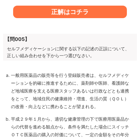
正解はコチラ
【問005】
セルフメディケーションに関する以下の記述の正誤について、
正しい組み合わせを下から一つ選びなさい。
一般用医薬品の販売等を行う登録販売者は、セルフメディケ
ーションを的確に推進するために、薬剤師や医師、看護師な
ど地域医療を支える医療スタッフあるいは行政などとも連携
をとって、地域住民の健康維持・増進、生活の質（ＱＯＬ）
の改善・向上などに携わることが望まれる。
平成２９年１月から、適切な健康管理の下で医療用医薬品か
らの代替を進める観点から、条件を満たした場合にスイッチ
ＯＴＣ医薬品の購入の対価について、一定の金額をその年分