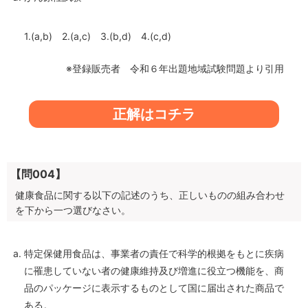
1.(a,b) 2.(a,c) 3.(b,d) 4.(c,d)
※登録販売者 令和６年出題地域試験問題より引用
正解はコチラ
【問004】
健康食品に関する以下の記述のうち、正しいものの組み合わせ
を下から一つ選びなさい。
特定保健用食品は、事業者の責任で科学的根拠をもとに疾病
に罹患していない者の健康維持及び増進に役立つ機能を、商
品のパッケージに表示するものとして国に届出された商品で
ある。