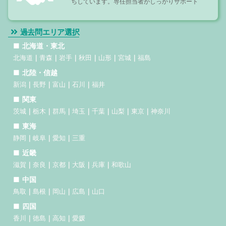
ちしています。専任担当者がしっかりサポート
過去問エリア選択
北海道・東北
北海道
青森
岩手
秋田
山形
宮城
福島
北陸・信越
新潟
長野
富山
石川
福井
関東
茨城
栃木
群馬
埼玉
千葉
山梨
東京
神奈川
東海
静岡
岐阜
愛知
三重
近畿
滋賀
奈良
京都
大阪
兵庫
和歌山
中国
鳥取
島根
岡山
広島
山口
四国
香川
徳島
高知
愛媛