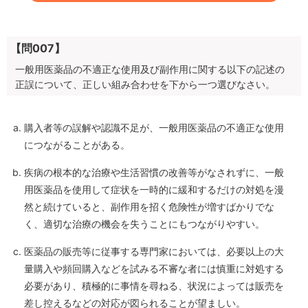
【問007】
一般用医薬品の不適正な使用及び副作用に関する以下の記述の
正誤について、正しい組み合わせを下から一つ選びなさい。
購入者等の誤解や認識不足が、一般用医薬品の不適正な使用
につながることがある。
疾病の根本的な治療や生活習慣の改善等がなされずに、一般
用医薬品を使用して症状を一時的に緩和するだけの対処を漫
然と続けていると、副作用を招く危険性が増すばかりでな
く、適切な治療の機会を失うことにもつながりやすい。
医薬品の販売等に従事する専門家においては、必要以上の大
量購入や頻回購入などを試みる不審な者には慎重に対処する
必要があり、積極的に事情を尋ねる、状況によっては販売を
差し控えるなどの対応が図られることが望ましい。