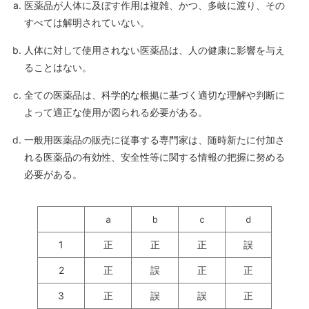
医薬品が人体に及ぼす作用は複雑、かつ、多岐に渡り、その
すべては解明されていない。
人体に対して使用されない医薬品は、人の健康に影響を与え
ることはない。
全ての医薬品は、科学的な根拠に基づく適切な理解や判断に
よって適正な使用が図られる必要がある。
一般用医薬品の販売に従事する専門家は、随時新たに付加さ
れる医薬品の有効性、安全性等に関する情報の把握に努める
必要がある。
ａ
ｂ
ｃ
ｄ
1
正
正
正
誤
2
正
誤
正
正
3
正
誤
誤
正