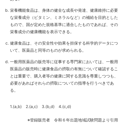
栄養機能食品は、身体の健全な成長や発達、健康維持に必要
な栄養成分（ビタミン、ミネラルなど）の補給を目的とした
もので、国が定めた規格基準に適合したものであれば、その
栄養成分の健康機能を表示できる。
健康食品は、その安全性や効果を担保する科学的データにつ
いて、医薬品と同等のものが求められる。
一般用医薬品の販売等に従事する専門家においては、一般用
医薬品の販売時に健康食品の摂取の有無について確認するこ
とは重要で、購入者等の健康に関する意識を尊重しつつも、
必要があればそれらの摂取についての指導を行うべきであ
る。
1.(a,b) 2.(a,c) 3.(b,d) 4.(c,d)
※登録販売者 令和６年出題地域試験問題より引用